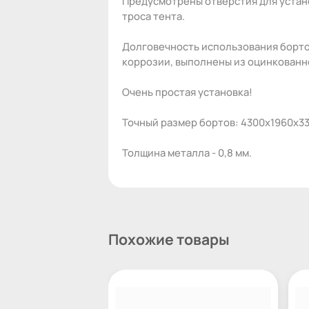
Предусмотрены отверстия для устан
троса тента.
Долговечность использования бортов
коррозии, выполнены из оцинкованн
Очень простая установка!
Точный размер бортов: 4300х1960х3
Толщина металла - 0,8 мм.
Похожие товары