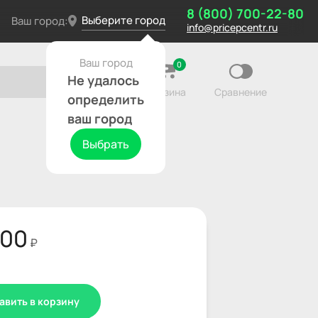
8 (800) 700-22-80
Выберите город
Ваш город:
info@pricepcentr.ru
Ваш город
0
Не удалось
Корзина
Сравнение
определить
ваш город
Выбрать
900
₽
авить в корзину