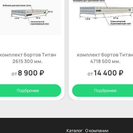
комплект бортов Титан
комплект бортов Тита
2615 300 мм.
4718 500 мм.
8 900 ₽
14 400 ₽
от
от
Подбронее
Подбронее
Каталог
О компании