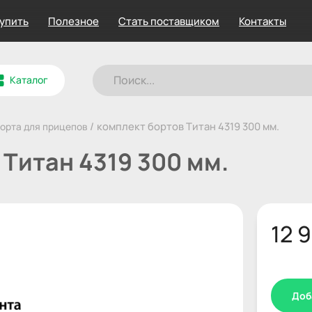
купить
Полезное
Стать поставщиком
Контакты
Каталог
/
комплект бортов Титан 4319 300 мм.
орта для прицепов
 Титан 4319 300 мм.
12 
Доб