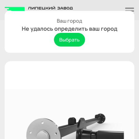
Ваш город
Оси
Не удалось определить ваш город
ось в сборе со ступицами
Выбрать
(усиленная) НИВА, L-1900 мм.