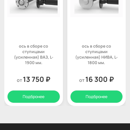
ось в сборе со
ось в сборе со
ступицами
ступицами
(усиленная) ВАЗ, L-
(усиленная) НИВА, L-
1900 мм.
1800 мм.
13 750 ₽
16 300 ₽
от
от
Подбронее
Подбронее