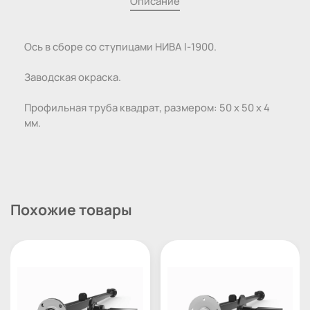
Описание
Ось в сборе со ступицами НИВА l-1900.
Заводская окраска.
Профильная труба квадрат, размером: 50 х 50 х 4
мм.
Похожие товары