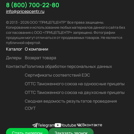
8 (800) 700-22-80
info@pricepcentr.ru
© 2013 - 2026 ООО “ПРИЦЕПЦЕНТР” Все права защищены.
Копирование и использование любых материалов данного сайта без
согласования с ООО «ПРИЦЕПЦЕНТР» запрещено. Фотографии
продукции могут отличаться от продаваемых товаров. Не является
публичной офертой.
Каталог
О компании
Дилеры
Возврат товара
Контакты
Политика обработки персональных данных
Сертификаты соответствий ЕЭС
ОТТС Таможенного союза на одноосные прицепы
ОТТС Таможенного союза на двухосные прицепы
Сводная ведомость результатов проведения
СОУТ
Вконтакте
Telegram
Youtube
Стать дилером
Заказать звонок