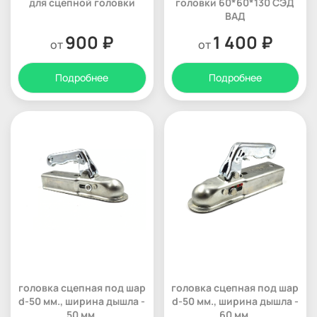
для сцепной головки
головки 60*60*130 СЭД
ВАД
900 ₽
1 400 ₽
от
от
Подробнее
Подробнее
головка сцепная под шар
головка сцепная под шар
d-50 мм., ширина дышла -
d-50 мм., ширина дышла -
50 мм.
60 мм.