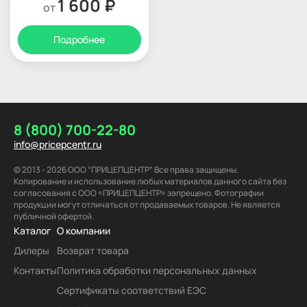
1 600 ₽
от
Подробнее
8 (800) 700-22-80
info@pricepcentr.ru
© 2013 - 2026 ООО “ПРИЦЕПЦЕНТР” Все права защищены.
Копирование и использование любых материалов данного сайта без
согласования с ООО «ПРИЦЕПЦЕНТР» запрещено. Фотографии
продукции могут отличаться от продаваемых товаров. Не является
публичной офертой.
Каталог
О компании
Дилеры
Возврат товара
Контакты
Политика обработки персональных данных
Сертификаты соответствий ЕЭС