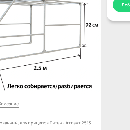
Доб
Описание
ованный, для прицепов Титан / Атлант 2513.