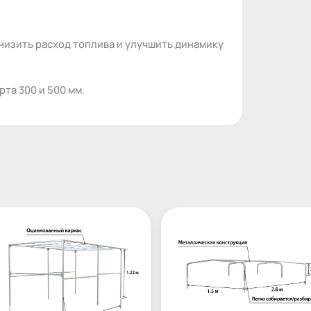
низить расход топлива и улучшить динамику
та 300 и 500 мм.