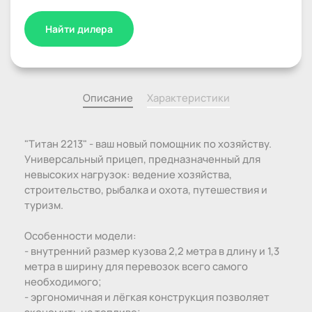
Найти дилера
Описание
Характеристики
"Титан 2213" - ваш новый помощник по хозяйству.
Универсальный прицеп, предназначенный для
невысоких нагрузок: ведение хозяйства,
строительство, рыбалка и охота, путешествия и
туризм.
Особенности модели:
- внутренний размер кузова 2,2 метра в длину и 1,3
метра в ширину для перевозок всего самого
необходимого;
- эргономичная и лёгкая конструкция позволяет
экономить на топливе;