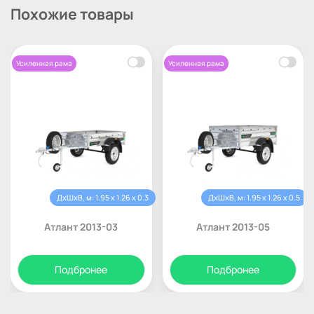
Похожие товары
Усиленная рама
Усиленная рама
ДхШхВ, м: 1.95 x 1.26 x 0.3
ДхШхВ, м: 1.95 x 1.26 x 0.5
Атлант 2013-03
Атлант 2013-05
Подбронее
Подбронее