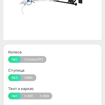
Колеса
Нет
2 колеса R13
Ступица
ВАЗ
НИВА
Тент и каркас
Нет
h-300
h-600