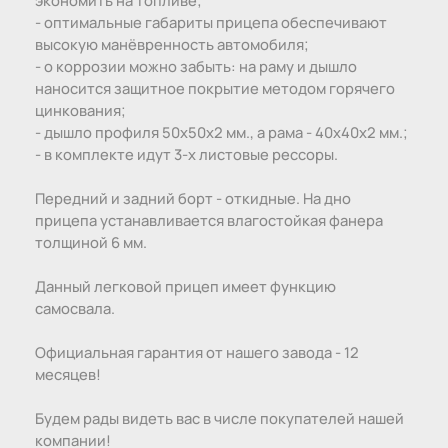
- оптимальные габариты прицепа обеспечивают
высокую манёвренность автомобиля;
- о коррозии можно забыть: на раму и дышло
наносится защитное покрытие методом горячего
цинкования;
- дышло профиля 50х50х2 мм., а рама - 40х40х2 мм.;
- в комплекте идут 3-х листовые рессоры.
Передний и задний борт - откидные. На дно
прицепа устанавливается влагостойкая фанера
толщиной 6 мм.
Данный легковой прицеп имеет функцию
самосвала.
Официальная гарантия от нашего завода - 12
месяцев!
Будем рады видеть вас в числе покупателей нашей
компании!