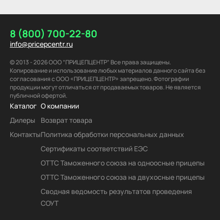
8 (800) 700-22-80
info@pricepcentr.ru
© 2013 - 2026 ООО “ПРИЦЕПЦЕНТР” Все права защищены.
Копирование и использование любых материалов данного сайта без
согласования с ООО «ПРИЦЕПЦЕНТР» запрещено. Фотографии
продукции могут отличаться от продаваемых товаров. Не является
публичной офертой.
Каталог
О компании
Дилеры
Возврат товара
Контакты
Политика обработки персональных данных
Сертификаты соответствий ЕЭС
ОТТС Таможенного союза на одноосные прицепы
ОТТС Таможенного союза на двухосные прицепы
Сводная ведомость результатов проведения
СОУТ