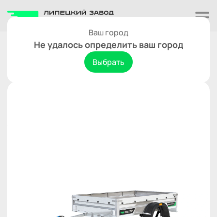
Ваш город
Одноосные
Не удалось определить ваш город
Титан 2213-03
В сравнение
Выбрать