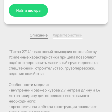
Найти дилера
Описание
Характеристики
"Титан 2714" - ваш новый помощник по хозяйству.
Усиленные характеристики прицепа позволяют
надёжно перевозить массивный груз: перевозка
спец.техники, строительство, грузоперевозки,
ведение хозяйства.
Особенности модели:
- внутренний размер кузова 2,7 метра в длину и 1,4
метра в ширину для перевозок всего самого
необходимого;
- эргономичная и лёгкая конструкция позволяет
экономить на топливе;