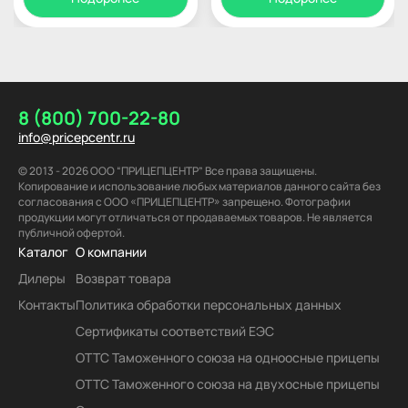
8 (800) 700-22-80
info@pricepcentr.ru
© 2013 - 2026 ООО “ПРИЦЕПЦЕНТР” Все права защищены.
Копирование и использование любых материалов данного сайта без
согласования с ООО «ПРИЦЕПЦЕНТР» запрещено. Фотографии
продукции могут отличаться от продаваемых товаров. Не является
публичной офертой.
Каталог
О компании
Дилеры
Возврат товара
Контакты
Политика обработки персональных данных
Сертификаты соответствий ЕЭС
ОТТС Таможенного союза на одноосные прицепы
ОТТС Таможенного союза на двухосные прицепы