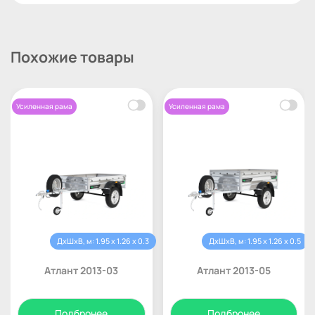
Похожие товары
Усиленная рама
Усиленная рама
ДхШхВ, м: 1.95 x 1.26 x 0.3
ДхШхВ, м: 1.95 x 1.26 x 0.5
Атлант 2013-03
Атлант 2013-05
Подбронее
Подбронее