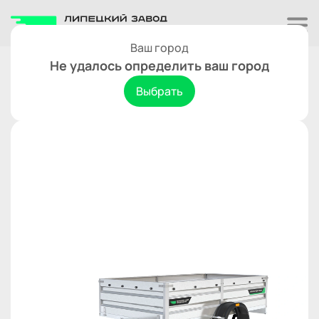
Ваш город
Одноосные
Не удалось определить ваш город
Титан 2714-05
В сравнение
Выбрать