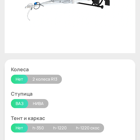
Колеса
Нет
2 колеса R13
Ступица
ВАЗ
НИВА
Тент и каркас
Нет
h-350
h-1220
h-1220 скос