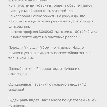
- оптимальные габариты прицепа обеспечивают
высокую манёвренность автомобиля;
- о коррозии можно забыть: на раму и дышло
наносится защитное покрытие методом горячего
цинкования;
- дышло профиля 60х60х3 мм., а рама - 60х40х2 мм.;
- в комплекте идут 4-х листовые рессоры.
Передний и задний борт - откидные. На дно
прицепа устанавливается влагостойкая фанера
толщиной 9 мм.
Данный легковой прицеп имеет функцию
самосвала.
Официальная гарантия от нашего завода - 12
месяцев!
Будем рады видеть вас в числе покупателей нашей
компании!