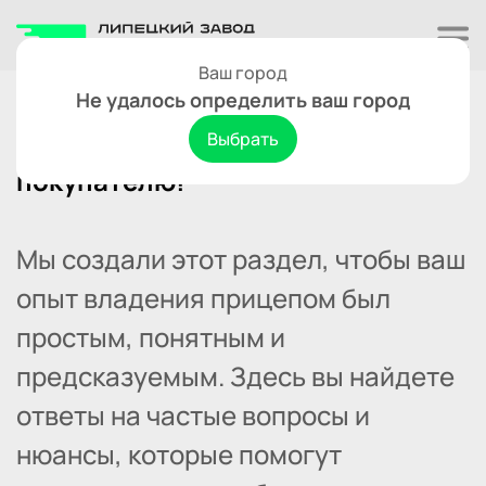
Ваш город
Не удалось определить ваш город
Выбрать
В помощь владельцу и будущему
покупателю!
Мы создали этот раздел, чтобы ваш
опыт владения прицепом был
простым, понятным и
предсказуемым. Здесь вы найдете
ответы на частые вопросы и
нюансы, которые помогут