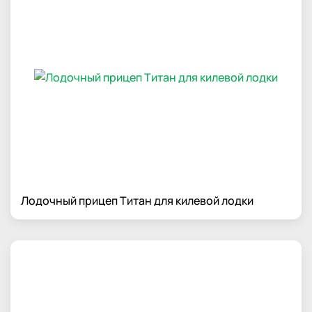
Лодочный прицеп Титан для килевой лодки