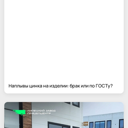
Наплывы цинка на изделии: брак или по ГОСТу?