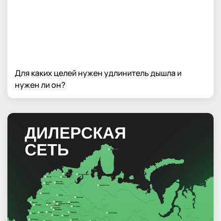
Для каких целей нужен удлинитель дышла и
нужен ли он?