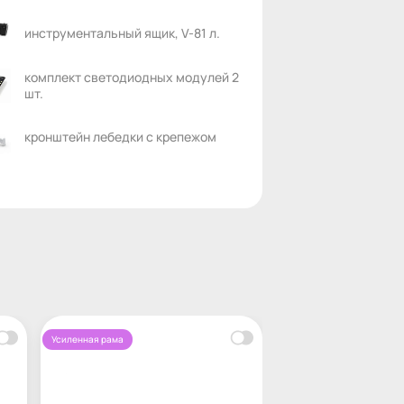
инструментальный ящик, V-81 л.
комплект светодиодных модулей 2
шт.
кронштейн лебедки с крепежом
Усиленная рама
Усиленная рама