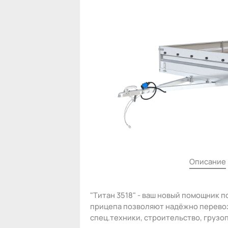
Описание
"Титан 3518" - ваш новый помощник 
прицепа позволяют надёжно перевоз
спец.техники, строительство, грузо