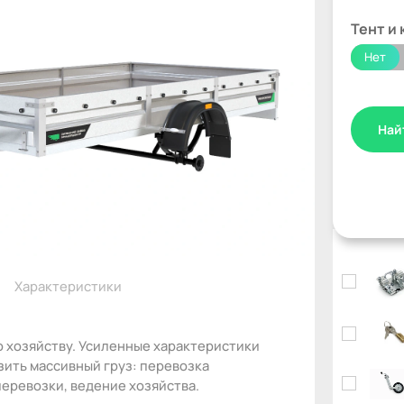
Тент и 
Нет
Най
Характеристики
по хозяйству. Усиленные характеристики
ить массивный груз: перевозка
перевозки, ведение хозяйства.