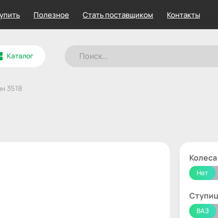
купить
Полезное
Стать поставщиком
Контакты
Каталог
н 3518
Колеса
Нет
Ступи
ВАЗ