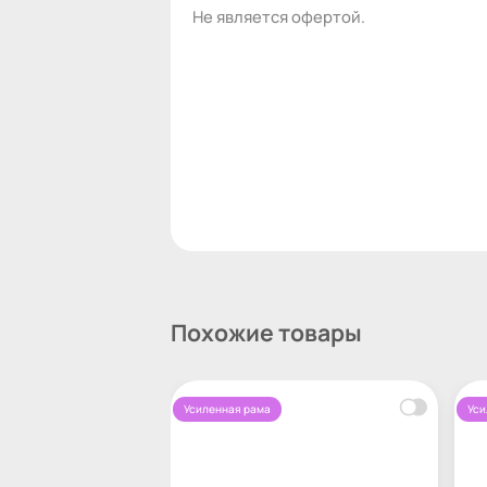
Не является офертой.
Похожие товары
Усиленная рама
Уси