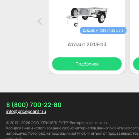
ДхШхВ, м: 1.95 x 1.26 x 0.3
Атлант 2013-03
Подбронее
8 (800) 700-22-80
info@pricepcentr.ru
© 2013 - 2026 ООО “ПРИЦЕПЦЕНТР” Все права защищены.
Копирование и использование любых материалов данного сайта без со
запрещено. Фотографии продукции могут отличаться от продаваемых тов
офертой.