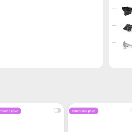
ленная рама
Усиленная рама