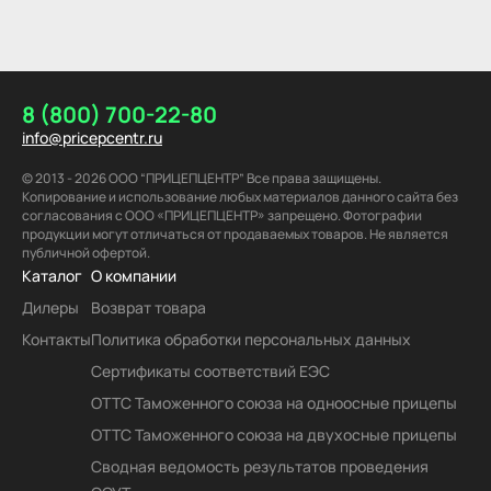
8 (800) 700-22-80
info@pricepcentr.ru
© 2013 - 2026 ООО “ПРИЦЕПЦЕНТР” Все права защищены.
Копирование и использование любых материалов данного сайта без
согласования с ООО «ПРИЦЕПЦЕНТР» запрещено. Фотографии
продукции могут отличаться от продаваемых товаров. Не является
публичной офертой.
Каталог
О компании
Дилеры
Возврат товара
Контакты
Политика обработки персональных данных
Сертификаты соответствий ЕЭС
ОТТС Таможенного союза на одноосные прицепы
ОТТС Таможенного союза на двухосные прицепы
Сводная ведомость результатов проведения