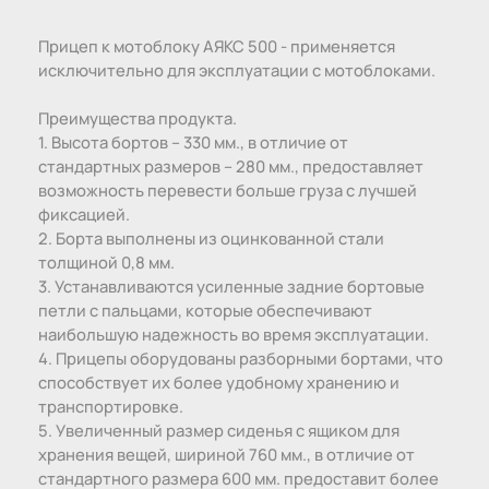
Прицеп к мотоблоку АЯКС 500 - применяется
исключительно для эксплуатации с мотоблоками.
Преимущества продукта.
1. Высота бортов – 330 мм., в отличие от
стандартных размеров – 280 мм., предоставляет
возможность перевести больше груза с лучшей
фиксацией.
2. Борта выполнены из оцинкованной стали
толщиной 0,8 мм.
3. Устанавливаются усиленные задние бортовые
петли с пальцами, которые обеспечивают
наибольшую надежность во время эксплуатации.
4. Прицепы оборудованы разборными бортами, что
способствует их более удобному хранению и
транспортировке.
5. Увеличенный размер сиденья с ящиком для
хранения вещей, шириной 760 мм., в отличие от
стандартного размера 600 мм. предоставит более