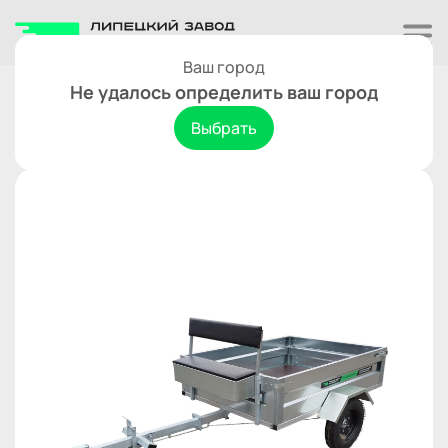
Ваш город
Прицепы к мотоблокам
Не удалось определить ваш город
Прицеп к мотоблоку АЯКС 500
Выбрать