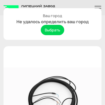
Ваш город
Свет
Не удалось определить ваш город
жгут электропроводки для
Выбрать
прицепа Титан Лодочный-2 5.0