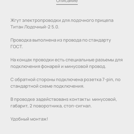
Описание
Жгут электропроводки для лодочного прицепа
Титан Лодочный-2 5.0.
Проводка выполнена из провода по стандарту
ГОСТ.
На концах проводки есть специальные разъемы для
подключения фонарей и минусовой провод.
С обратной стороны подключена розетка 7-pin, по
стандартной схеме подключения.
В проводке задействованs контакты: минусовой,
габарит, 2 поворотника, стоп-сигнал.
Удобный монтаж!