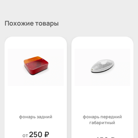
Похожие товары
фонарь задний
фонарь передний
габаритный
250 ₽
от