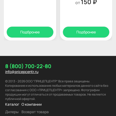
150 ₽
от
Подбронее
Подбронее
8 (800) 700-22-80
info@pricepcentr.ru
© 2013 - 2026 ООО “ПРИЦЕПЦЕНТР” Все права защищены.
Копирование и использование любых материалов данного сайта без
согласования с ООО «ПРИЦЕПЦЕНТР» запрещено. Фотографии
продукции могут отличаться от продаваемых товаров. Не является
публичной офертой.
Каталог
О компании
Дилеры
Возврат товара