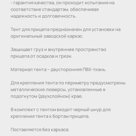
- гарантия качества, он проходит испытания на
соответствие стандартам, обеспечивая
надежность и долговечность.
Тент для прицепа предназначен для установки на
оригинальный заводской каркас.
Защищает груз и внутреннее пространство
прицепа от осадков и грязи.
Материал тента – двусторонняя ПBX-ткань.
Для крепления тента по периметру предусмотрены
металлические люверсы, установленные в
подогнутом (двухслойном) крае.
В комплект с тентом входит черный шнур для
крепления тента к бортам прицепа.
Поставляется без каркаса.