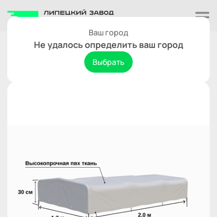
Ваш город
Тенты
Не удалось определить ваш город
тент Титан/Атлант 2013 h-300 мм.
Выбрать