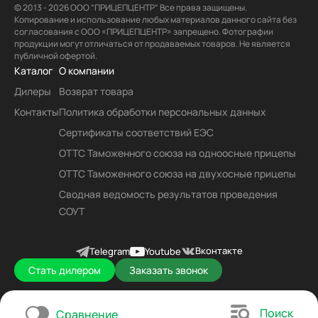
© 2013 - 2026 ООО “ПРИЦЕПЦЕНТР” Все права защищены.
Копирование и использование любых материалов данного сайта без
согласования с ООО «ПРИЦЕПЦЕНТР» запрещено. Фотографии
продукции могут отличаться от продаваемых товаров. Не является
публичной офертой.
Каталог
О компании
Дилеры
Возврат товара
Контакты
Политика обработки персональных данных
Сертификаты соответствий ЕЭС
ОТТС Таможенного союза на одноосные прицепы
ОТТС Таможенного союза на двухосные прицепы
Сводная ведомость результатов проведения
СОУТ
Вконтакте
Telegram
Youtube
Стать дилером
Заказать звонок
Поиск
Сравнение