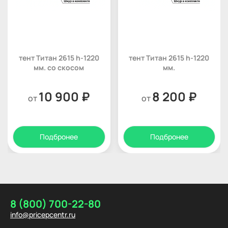
тент Титан 2615 h-1220
тент Титан 2615 h-1220
мм. со скосом
мм.
10 900 ₽
8 200 ₽
от
от
Подбронее
Подбронее
8 (800) 700-22-80
info@pricepcentr.ru