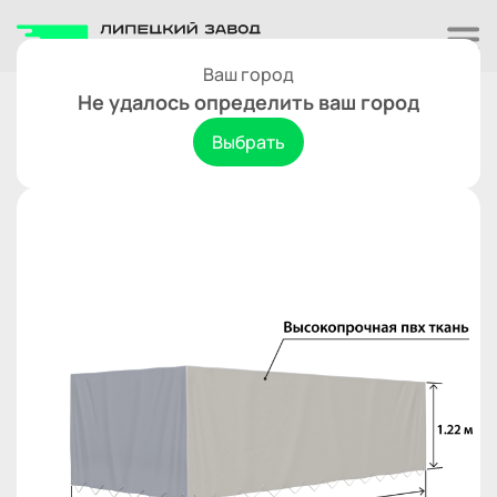
Ваш город
Тенты
Не удалось определить ваш город
тент Титан 4319 h-1220 мм.
Выбрать