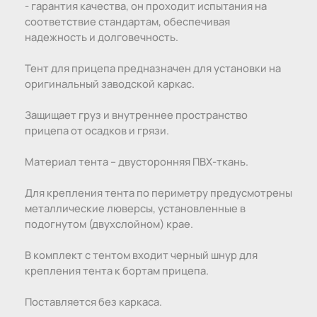
- гарантия качества, он проходит испытания на
соответствие стандартам, обеспечивая
надежность и долговечность.
Тент для прицепа предназначен для установки на
оригинальный заводской каркас.
Защищает груз и внутреннее пространство
прицепа от осадков и грязи.
Материал тента – двусторонняя ПBX-ткань.
Для крепления тента по периметру предусмотрены
металлические люверсы, установленные в
подогнутом (двухслойном) крае.
В комплект с тентом входит черный шнур для
крепления тента к бортам прицепа.
Поставляется без каркаса.