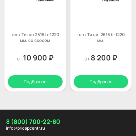
тент Титан 2615 h-1220
тент Титан 2615 h-1220
мм. со скосом
мм.
10 900 ₽
8 200 ₽
от
от
Подбронее
Подбронее
8 (800) 700-22-80
info@pricepcentr.ru