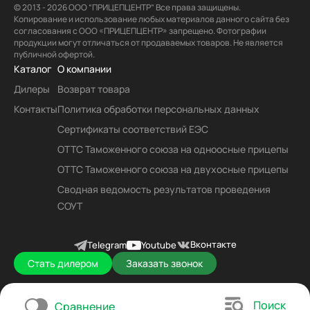
© 2013 - 2026 ООО “ПРИЦЕПЦЕНТР” Все права защищены.
Копирование и использование любых материалов данного сайта без
согласования с ООО «ПРИЦЕПЦЕНТР» запрещено. Фотографии
продукции могут отличаться от продаваемых товаров. Не является
публичной офертой.
Каталог
О компании
Дилеры
Возврат товара
Контакты
Политика обработки персональных данных
Сертификаты соответствий ЕЭС
ОТТС Таможенного союза на одноосные прицепы
ОТТС Таможенного союза на двухосные прицепы
Сводная ведомость результатов проведения
СОУТ
Вконтакте
Telegram
Youtube
Стать дилером
Заказать звонок
Поиск
Сравнение