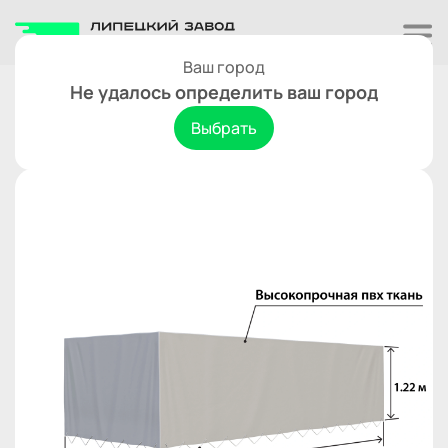
Ваш город
Тенты
Не удалось определить ваш город
тент Титан 4718 h-1220 мм.
Выбрать