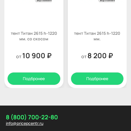
тент Титан 2615 h-1220
тент Титан 2615 h-1220
мм. со скосом
мм.
10 900 ₽
8 200 ₽
от
от
Подбронее
Подбронее
8 (800) 700-22-80
info@pricepcentr.ru