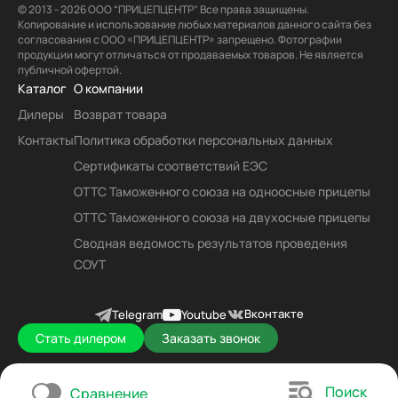
© 2013 - 2026 ООО “ПРИЦЕПЦЕНТР” Все права защищены.
Копирование и использование любых материалов данного сайта без
согласования с ООО «ПРИЦЕПЦЕНТР» запрещено. Фотографии
продукции могут отличаться от продаваемых товаров. Не является
публичной офертой.
Каталог
О компании
Дилеры
Возврат товара
Контакты
Политика обработки персональных данных
Сертификаты соответствий ЕЭС
ОТТС Таможенного союза на одноосные прицепы
ОТТС Таможенного союза на двухосные прицепы
Сводная ведомость результатов проведения
СОУТ
Вконтакте
Telegram
Youtube
Стать дилером
Заказать звонок
Поиск
Сравнение