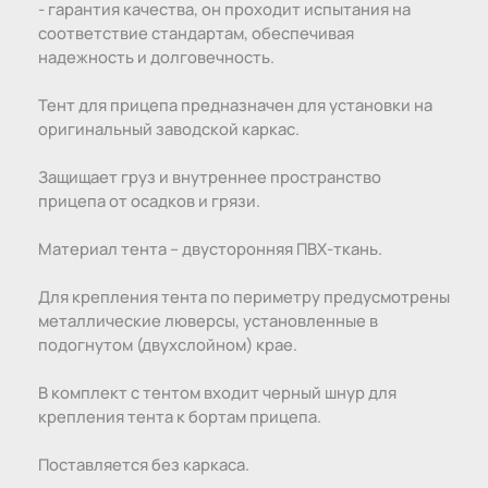
- гарантия качества, он проходит испытания на
соответствие стандартам, обеспечивая
надежность и долговечность.
Тент для прицепа предназначен для установки на
оригинальный заводской каркас.
Защищает груз и внутреннее пространство
прицепа от осадков и грязи.
Материал тента – двусторонняя ПBX-ткань.
Для крепления тента по периметру предусмотрены
металлические люверсы, установленные в
подогнутом (двухслойном) крае.
В комплект с тентом входит черный шнур для
крепления тента к бортам прицепа.
Поставляется без каркаса.