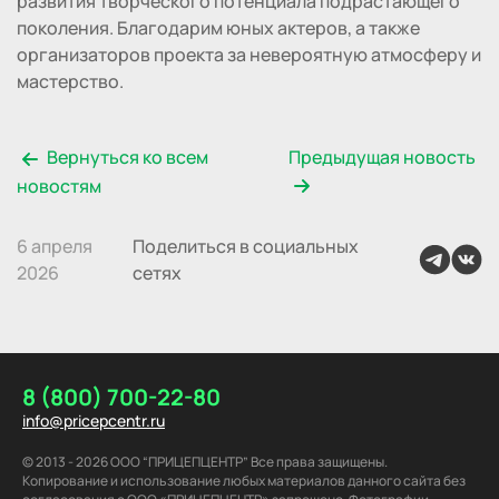
развития творческого потенциала подрастающего
поколения. Благодарим юных актеров, а также
организаторов проекта за невероятную атмосферу и
мастерство.
Вернуться ко всем
Предыдущая новость
новостям
6 апреля
Поделиться в социальных
2026
сетях
8 (800) 700-22-80
info@pricepcentr.ru
© 2013 - 2026 ООО “ПРИЦЕПЦЕНТР” Все права защищены.
Копирование и использование любых материалов данного сайта без