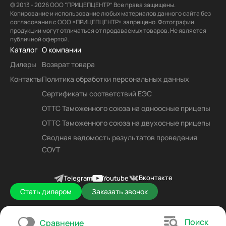
© 2013 - 2026 ООО “ПРИЦЕПЦЕНТР” Все права защищены.
Копирование и использование любых материалов данного сайта без
согласования с ООО «ПРИЦЕПЦЕНТР» запрещено. Фотографии
продукции могут отличаться от продаваемых товаров. Не является
публичной офертой.
Каталог
О компании
Дилеры
Возврат товара
Контакты
Политика обработки персональных данных
Сертификаты соответствий ЕЭС
ОТТС Таможенного союза на одноосные прицепы
ОТТС Таможенного союза на двухосные прицепы
Сводная ведомость результатов проведения
СОУТ
Вконтакте
Telegram
Youtube
Стать дилером
Заказать звонок
Поиск
Сравнение