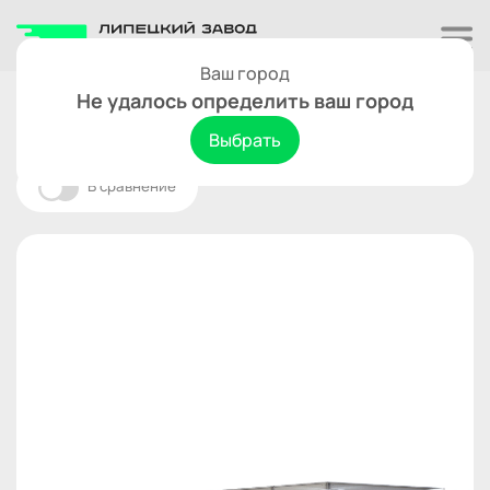
Ваш город
Двухосные
Не удалось определить ваш город
Титан 2ос.3518-03 "Самосвал"
Выбрать
В сравнение