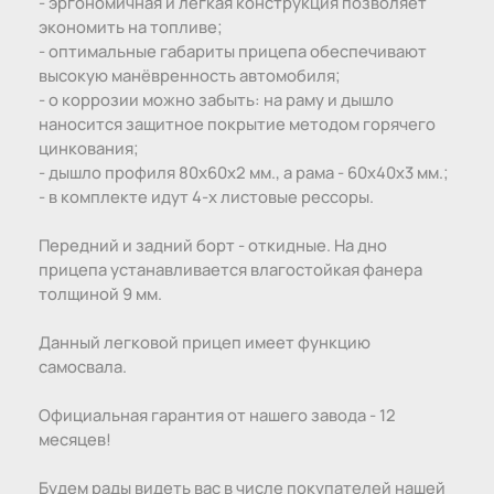
- эргономичная и лёгкая конструкция позволяет
экономить на топливе;
- оптимальные габариты прицепа обеспечивают
высокую манёвренность автомобиля;
- о коррозии можно забыть: на раму и дышло
наносится защитное покрытие методом горячего
цинкования;
- дышло профиля 80х60х2 мм., а рама - 60х40х3 мм.;
- в комплекте идут 4-х листовые рессоры.
Передний и задний борт - откидные. На дно
прицепа устанавливается влагостойкая фанера
толщиной 9 мм.
Данный легковой прицеп имеет функцию
самосвала.
Официальная гарантия от нашего завода - 12
месяцев!
Будем рады видеть вас в числе покупателей нашей