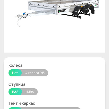
Колеса
Нет
4 колеса R13
Ступица
ВАЗ
НИВА
Тент и каркас