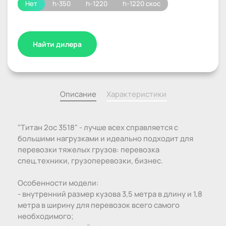
Нет
h-350
h-1220
h-1220 скос
Найти дилера
Описание
Характеристики
"Титан 2ос 3518" - лучше всех справляется с
большими нагрузками и идеально подходит для
перевозки тяжелых грузов: перевозка
спец.техники, грузоперевозки, бизнес.
Особенности модели:
- внутренний размер кузова 3,5 метра в длину и 1,8
метра в ширину для перевозок всего самого
необходимого;