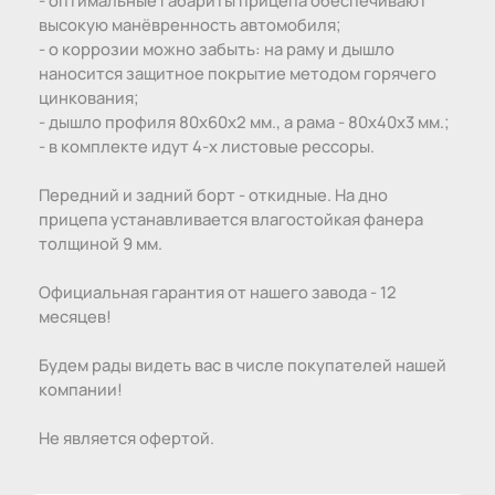
высокую манёвренность автомобиля;
- о коррозии можно забыть: на раму и дышло
наносится защитное покрытие методом горячего
цинкования;
- дышло профиля 80х60х2 мм., а рама - 80х40х3 мм.;
- в комплекте идут 4-х листовые рессоры.
Передний и задний борт - откидные. На дно
прицепа устанавливается влагостойкая фанера
толщиной 9 мм.
Официальная гарантия от нашего завода - 12
месяцев!
Будем рады видеть вас в числе покупателей нашей
компании!
Не является офертой.