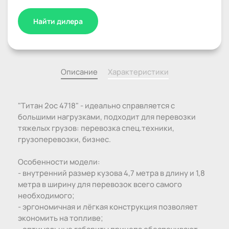
Найти дилера
Описание
Характеристики
"Титан 2ос 4718" - идеально справляется с
большими нагрузками, подходит для перевозки
тяжелых грузов: перевозка спец.техники,
грузоперевозки, бизнес.
Особенности модели:
- внутренний размер кузова 4,7 метра в длину и 1,8
метра в ширину для перевозок всего самого
необходимого;
- эргономичная и лёгкая конструкция позволяет
экономить на топливе;
- оптимальные габариты прицепа обеспечивают