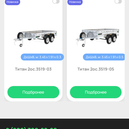
Новинка
Новинка
ДхШхВ, м: 3.45 x 1.91 x 0.3
ДхШхВ, м: 3.45 x 1.91 x 0.5
Титан 2ос.3519-03
Титан 2ос.3519-05
Подбронее
Подбронее