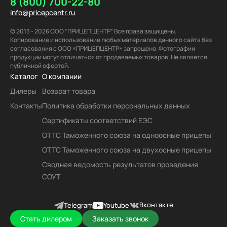
8 (800) 700-22-80
info@pricepcentr.ru
© 2013 - 2026 ООО “ПРИЦЕПЦЕНТР” Все права защищены.
Копирование и использование любых материалов данного сайта без
согласования с ООО «ПРИЦЕПЦЕНТР» запрещено. Фотографии
продукции могут отличаться от продаваемых товаров. Не является
публичной офертой.
Каталог
О компании
Дилеры
Возврат товара
Контакты
Политика обработки персональных данных
Сертификаты соответствий ЕЭС
ОТТС Таможенного союза на одноосные прицепы
ОТТС Таможенного союза на двухосные прицепы
Сводная ведомость результатов проведения
СОУТ
Вконтакте
Telegram
Youtube
Стать дилером
Заказать звонок