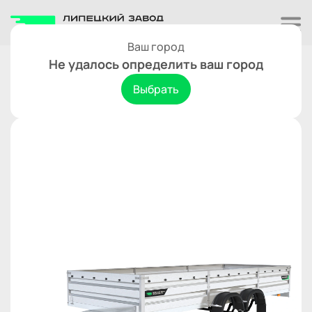
Ваш город
Двухосные
Не удалось определить ваш город
Титан 2ос.4718-05
В сравнение
Выбрать