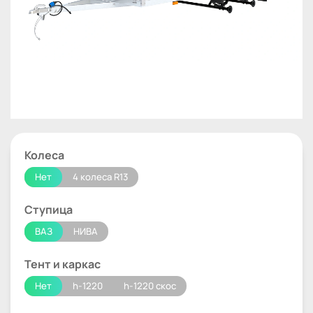
Колеса
Нет
4 колеса R13
Ступица
ВАЗ
НИВА
Тент и каркас
Нет
h-1220
h-1220 скос