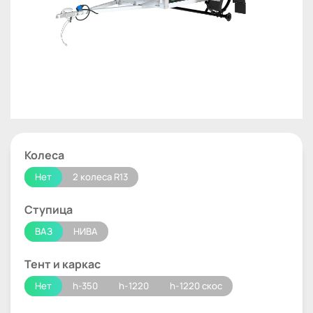
Колеса
Нет
2 колеса R13
Ступица
ВАЗ
НИВА
Тент и каркас
Нет
h-350
h-1220
h-1220 скос