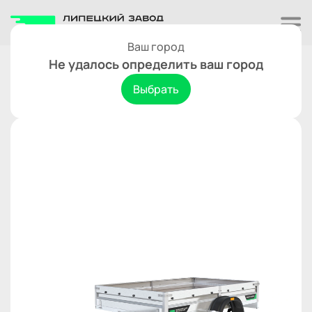
Ваш город
Одноосные
Не удалось определить ваш город
Титан 2515-03
В сравнение
Выбрать