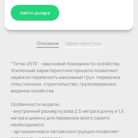
Найти дилера
Описание
Характеристики
"Титан 2515" - ваш новый помощник по хозяйству.
Усиленные характеристики прицепа позволяют
надёжно перевозить массивный груз: перевозка
спец.техники, строительство, грузоперевозки,
ведение хозяйства.
Особенности модели:
- внутренний размер кузова 2,5 метра в длину и 1,5
метра в ширину для перевозок всего самого
необходимого;
- эргономичная и лёгкая конструкция позволяет
экономить на топливе;