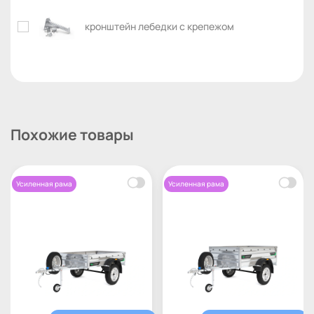
кронштейн лебедки с крепежом
Похожие товары
Усиленная рама
Усиленная рама