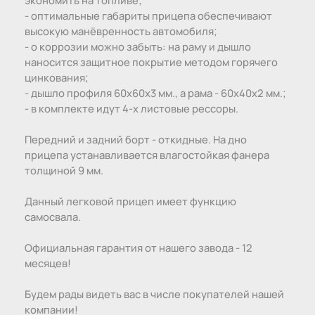
- оптимальные габариты прицепа обеспечивают
высокую манёвренность автомобиля;
- о коррозии можно забыть: на раму и дышло
наносится защитное покрытие методом горячего
цинкования;
- дышло профиля 60х60х3 мм., а рама - 60х40х2 мм.;
- в комплекте идут 4-х листовые рессоры.
Передний и задний борт - откидные. На дно
прицепа устанавливается влагостойкая фанера
толщиной 9 мм.
Данный легковой прицеп имеет функцию
самосвала.
Официальная гарантия от нашего завода - 12
месяцев!
Будем рады видеть вас в числе покупателей нашей
компании!