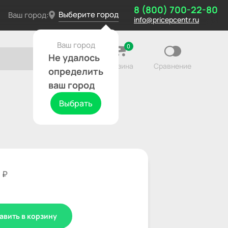
8 (800) 700-22-80
Выберите город
Ваш город:
info@pricepcentr.ru
Ваш город
0
Не удалось
Корзина
Сравнение
определить
ваш город
Выбрать
0
₽
авить в корзину