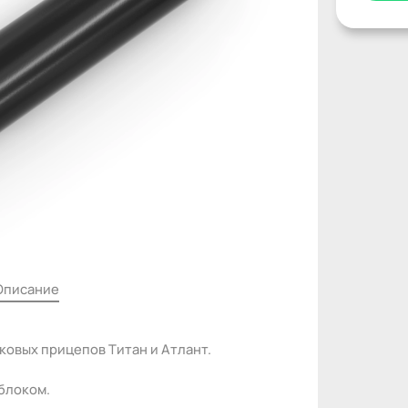
Описание
ковых прицепов Титан и Атлант.
блоком.