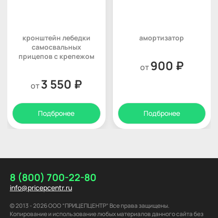
кронштейн лебедки
амортизатор
самосвальных
прицепов с крепежом
900 ₽
от
3 550 ₽
от
Подбронее
Подбронее
8 (800) 700-22-80
info@pricepcentr.ru
© 2013 - 2026 ООО “ПРИЦЕПЦЕНТР” Все права защищены.
Копирование и использование любых материалов данного сайта без