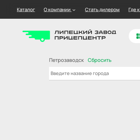
Каталог
О компании
Стать дилером
Где 
Петрозаводск
Сбросить