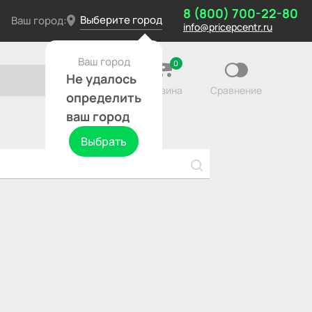
8 (800) 700-22-80
Выберите город
Ваш город:
info@pricepcentr.ru
Ваш город
0
Не удалось
Корзина
Сравнение
определить
ваш город
Выбрать