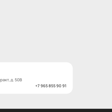
ракт, д. 50В
+7 965 855 90 91