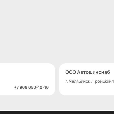
ООО Автошинснаб
г. Челябинск , Троицкий т
+7 908 050-10-10