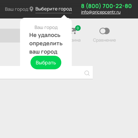
8 (800) 700-22-80
Выберите город
Ваш город:
info@pricepcentr.ru
Ваш город
0
Не удалось
Корзина
Сравнение
определить
ваш город
Выбрать