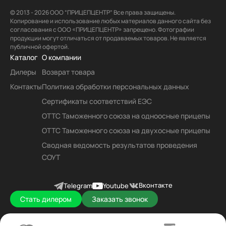
© 2013 - 2026 ООО “ПРИЦЕПЦЕНТР” Все права защищены.
Копирование и использование любых материалов данного сайта без
согласования с ООО «ПРИЦЕПЦЕНТР» запрещено. Фотографии
продукции могут отличаться от продаваемых товаров. Не является
публичной офертой.
Каталог
О компании
Дилеры
Возврат товара
Контакты
Политика обработки персональных данных
Сертификаты соответствий ЕЭС
ОТТС Таможенного союза на одноосные прицепы
ОТТС Таможенного союза на двухосные прицепы
Сводная ведомость результатов проведения
СОУТ
Вконтакте
Telegram
Youtube
Стать дилером
Заказать звонок