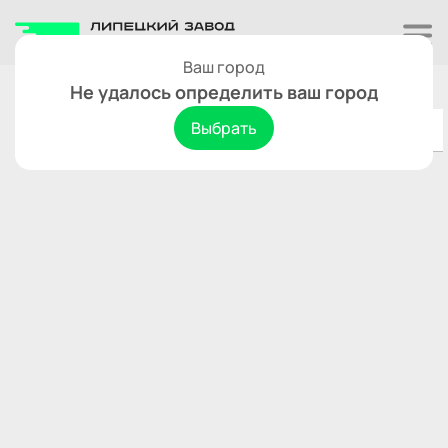
Ваш город
Семилуки
Сбросить
Не удалось определить ваш город
Выбрать