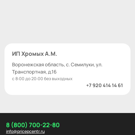
ИП Хромых А.М.
Воронежская область, с. Семилуки, ул.
Транспортная, д.16
с 8:00 до 20:00 без выходных
+7 920 414 14 61
8 (800) 700-22-80
info@pricepcentr.ru