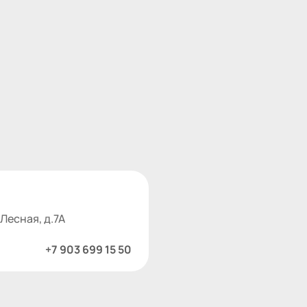
 Лесная, д.7А
+7 903 699 15 50