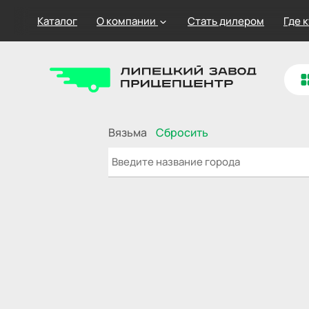
Каталог
О компании
Стать дилером
Где 
Вязьма
Сбросить