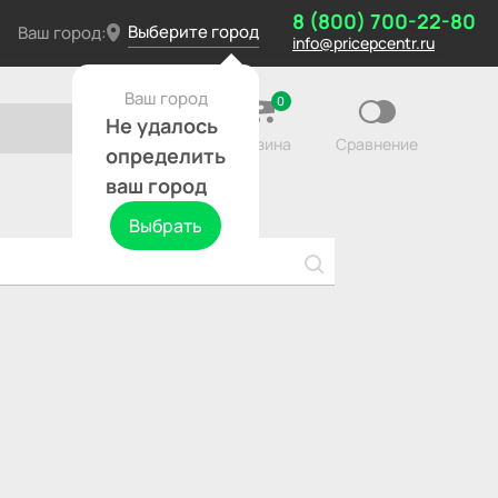
8 (800) 700-22-80
Выберите город
Ваш город:
info@pricepcentr.ru
Ваш город
0
Не удалось
Корзина
Сравнение
определить
ваш город
Выбрать