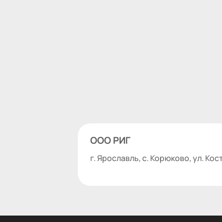
ООО РИГ
г. Ярославль, с. Корюково, ул. Кост