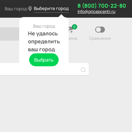
8 (800) 700-22-80
Выберите город
Ваш город:
info@pricepcentr.ru
Ваш город
0
Не удалось
Корзина
Сравнение
определить
ваш город
Выбрать