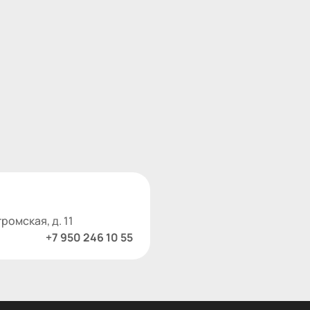
ромская, д. 11
+7 950 246 10 55