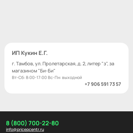
ИП Кукин Е.Г.
г. Тамбов, ул. Пролетарская, д. 2, литер "з", за
магазином "Би-Би"
Вт-Сб: 8:00-17:00 Вс-Пн: выходной
+7 906 591 73 57
8 (800) 700-22-80
info@pricepcentr.ru