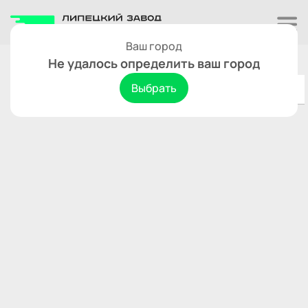
Ваш город
Тамбов
Сбросить
Не удалось определить ваш город
Выбрать