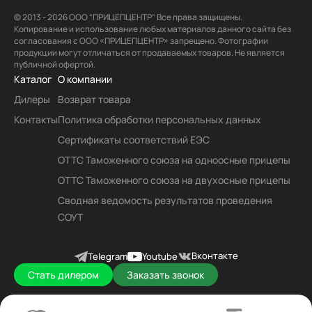
© 2013 - 2026 ООО “ПРИЦЕПЦЕНТР” Все права защищены.
Копирование и использование любых материалов данного сайта без
согласования с ООО «ПРИЦЕПЦЕНТР» запрещено. Фотографии
продукции могут отличаться от продаваемых товаров. Не является
публичной офертой.
Каталог
О компании
Дилеры
Возврат товара
Контакты
Политика обработки персональных данных
Сертификаты соответствий ЕЭС
ОТТС Таможенного союза на одноосные прицепы
ОТТС Таможенного союза на двухосные прицепы
Сводная ведомость результатов проведения
СОУТ
Вконтакте
Telegram
Youtube
Стать дилером
Заказать звонок