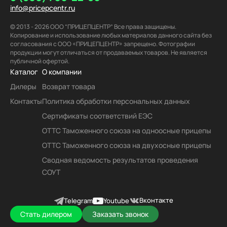
info@pricepcentr.ru
© 2013 - 2026 ООО “ПРИЦЕПЦЕНТР” Все права защищены.
Копирование и использование любых материалов данного сайта без
согласования с ООО «ПРИЦЕПЦЕНТР» запрещено. Фотографии
продукции могут отличаться от продаваемых товаров. Не является
публичной офертой.
Каталог
О компании
Дилеры
Возврат товара
Контакты
Политика обработки персональных данных
Сертификаты соответствий ЕЭС
ОТТС Таможенного союза на одноосные прицепы
ОТТС Таможенного союза на двухосные прицепы
Сводная ведомость результатов проведения
СОУТ
Вконтакте
Telegram
Youtube
Стать дилером
Заказать звонок