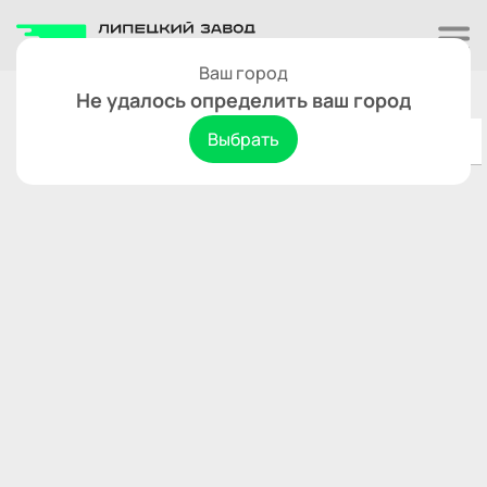
Ваш город
село Большое Афанасово
Сбросить
Не удалось определить ваш город
Выбрать