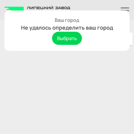
Ваш город
Арзамас
Сбросить
Не удалось определить ваш город
Выбрать