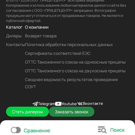
© 2013 - 2026 ООО “ПРИЦЕПЦЕНТР” Все права защищены.
Копирование и использование любых материалов данного сайта без
согласования с ООО «ПРИЦЕПЦЕНТР» запрещено. Фотографии
продукции могут отличаться от продаваемых товаров. Не является
публичной офертой.
Каталог
О компании
Дилеры
Возврат товара
Контакты
Политика обработки персональных данных
Сертификаты соответствий ЕЭС
ОТТС Таможенного союза на одноосные прицепы
ОТТС Таможенного союза на двухосные прицепы
Сводная ведомость результатов проведения
СОУТ
Вконтакте
Telegram
Youtube
Стать дилером
Заказать звонок
Поиск
Сравнение