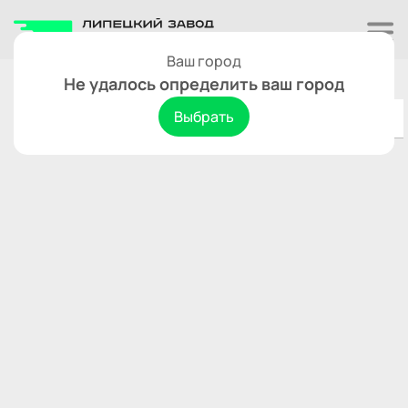
Ваш город
Ливны
Сбросить
Не удалось определить ваш город
Выбрать