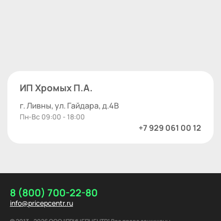
ИП Хромых П.А.
г. Ливны, ул. Гайдара, д.4В
Пн-Вс 09:00 - 18:00
+7 929 061 00 12
8 (800) 700-22-80
info@pricepcentr.ru