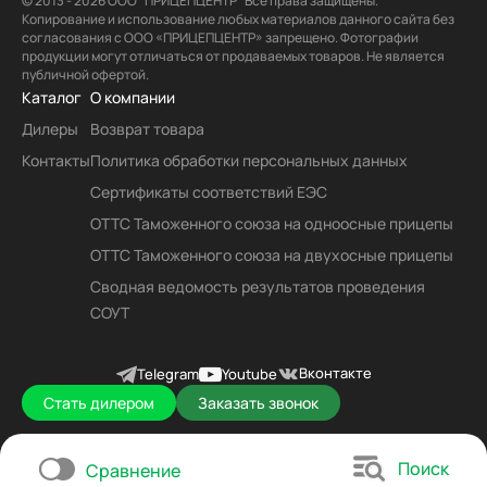
© 2013 - 2026 ООО “ПРИЦЕПЦЕНТР” Все права защищены.
Копирование и использование любых материалов данного сайта без
согласования с ООО «ПРИЦЕПЦЕНТР» запрещено. Фотографии
продукции могут отличаться от продаваемых товаров. Не является
публичной офертой.
Каталог
О компании
Дилеры
Возврат товара
Контакты
Политика обработки персональных данных
Сертификаты соответствий ЕЭС
ОТТС Таможенного союза на одноосные прицепы
ОТТС Таможенного союза на двухосные прицепы
Сводная ведомость результатов проведения
СОУТ
Вконтакте
Telegram
Youtube
Стать дилером
Заказать звонок
Поиск
Сравнение