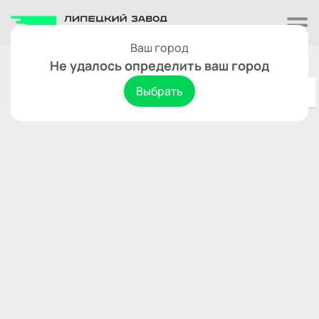
Ваш город
Коломна
Сбросить
Не удалось определить ваш город
Выбрать