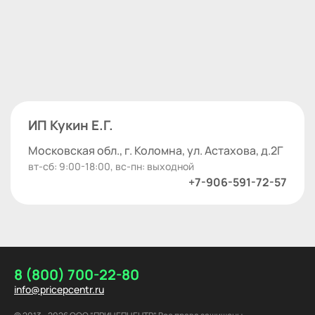
ИП Кукин Е.Г.
Московская обл., г. Коломна, ул. Астахова, д.2Г
вт-сб: 9:00-18:00, вс-пн: выходной
+7-906-591-72-57
8 (800) 700-22-80
info@pricepcentr.ru