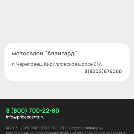
мотосалон "Авангард"
г. Череповец, Кирилловское шоссе 61А
8(8202)676060
8 (800) 700-22-80
info@pricepcentr.ru
© 2013 - 2026 ООО “ПРИЦЕПЦЕНТР” Все права защищены.
Копирование и использование любых материалов данного сайта без