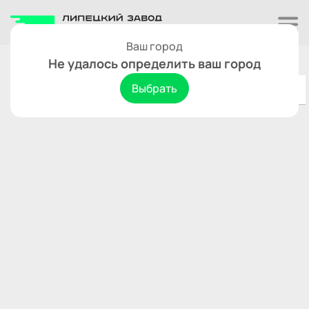
Ваш город
Череповец
Сбросить
Не удалось определить ваш город
Выбрать